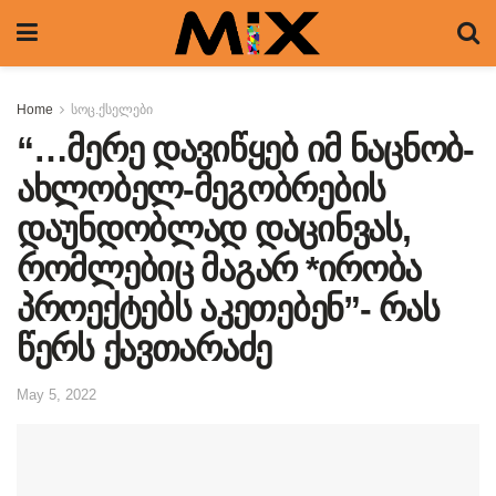
Home
სოც.ქსელები
“…მერე დავიწყებ იმ ნაცნობ-
ახლობელ-მეგობრების
დაუნდობლად დაცინვას,
რომლებიც მაგარ *ირობა
პროექტებს აკეთებენ”- რას
წერს ქავთარაძე
May 5, 2022