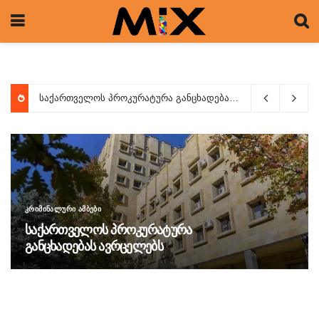
საქართველოს პროკურატურა განცხადებას ავრცელებს
Augus
ᲙᲠᲘᲛᲘᲜᲐᲚᲣᲠᲘ ᲐᲛᲑᲔᲑᲘ
საქართველოს პროკურატურა
განცხადებას ავრცელებს