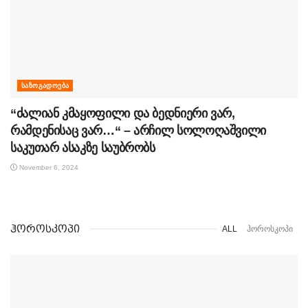
ᲡᲐᲖᲝᲒᲐᲓᲝᲔᲑᲐ
“ძალიან კმაყოფილი და ბედნიერი ვარ,
რამდენისაც ვარ…“ – არჩილ სოლოღაშვილი
საკუთარ ასაკზე საუბრობს
November 6, 2024
ჰოროსკოპი
ALL
ᲰᲝᲠᲝᲡᲙᲝᲞᲘ