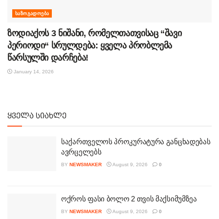
ᲡᲐᲖᲝᲒᲐᲓᲝᲔᲑᲐ
ზოდიაქოს 3 ნიშანი, რომელთათვისაც “შავი
პერიოდი“ სრულდება: ყველა პრობლემა
წარსულში დარჩება!
January 14, 2026
ყველა სიახლე
საქართველოს პროკურატურა განცხადებას
ავრცელებს
BY
NEWSMAKER
August 9, 2026
0
ოქროს ფასი ბოლო 2 თვის მაქსიმუმზეა
BY
NEWSMAKER
August 9, 2026
0