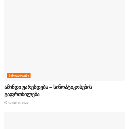
ᲡᲐᲖᲝᲒᲐᲓᲝᲔᲑᲐ
ამინდი უარესდება – სინოპტიკოსების
გაფრთხილება
August 8, 2026