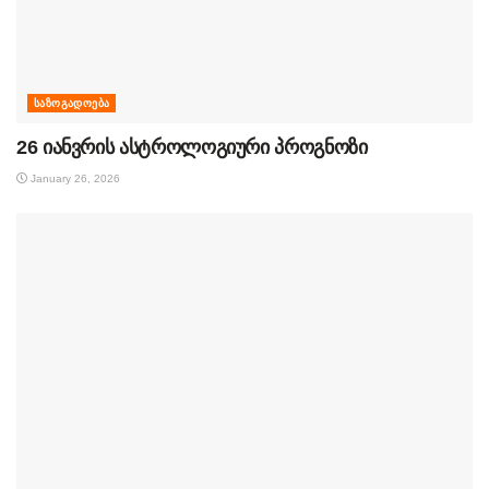
ᲡᲐᲖᲝᲒᲐᲓᲝᲔᲑᲐ
26 იანვრის ასტროლოგიური პროგნოზი
January 26, 2026