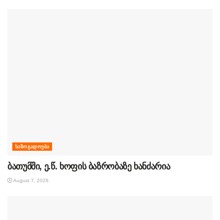
ᲡᲐᲖᲝᲒᲐᲓᲝᲔᲑᲐ
ბათუმში, ე.წ. ხოფის ბაზრობაზე ხანძარია
August 7, 2026