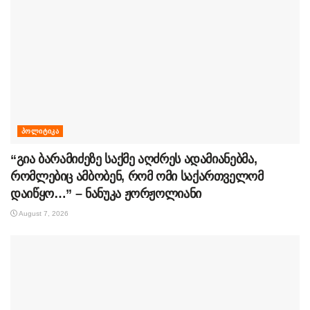
ᲞᲝᲚᲘᲢᲘᲙᲐ
“გია ბარამიძეზე საქმე აღძრეს ადამიანებმა,
რომლებიც ამბობენ, რომ ომი საქართველომ
დაიწყო…” – ნანუკა ჟორჟოლიანი
August 7, 2026