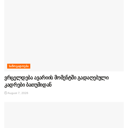
ᲡᲐᲖᲝᲒᲐᲓᲝᲔᲑᲐ
ვრცელდება ავარიის მომენტში გადაღებული
კადრები ბათუმიდან
August 7, 2026