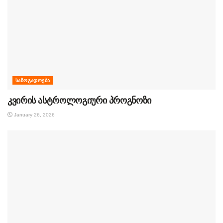
ᲡᲐᲖᲝᲒᲐᲓᲝᲔᲑᲐ
კვირის ასტროლოგიური პროგნოზი
January 26, 2026