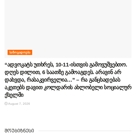
ᲡᲐᲖᲝᲒᲐᲓᲝᲔᲑᲐ
“ადვოკატს უთხრეს, 10-11-ისთვის გამოვუშვებთო.
დღეს დილით, 6 საათზე გამოაგდეს. არავინ არ
დახვდა, რასაკვირველია…” – რა განცხადებას
აკეთებს დავით კოლდარის ახლობელი სოციალურ
ქსელში
August 7, 2026
შოუბიზნესი