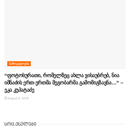
ᲡᲐᲖᲝᲒᲐᲓᲝᲔᲑᲐ
“ფოტოსურათი, რომელზეც ახლა ვისაუბრებ, ნია
იმნაძის ერთ-ერთმა მეგობარმა გამომიგზავნა…” –
ეკა კუპატაძე
August 8, 2026
სოც.ქსელები