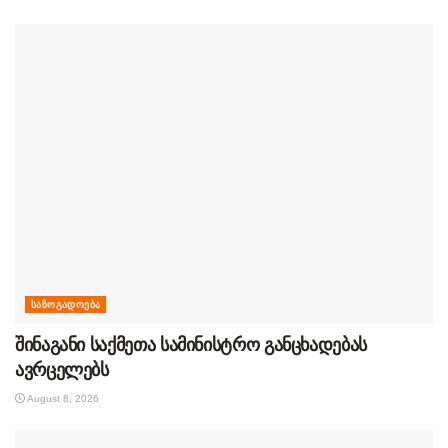
ᲡᲐᲖᲝᲒᲐᲓᲝᲔᲑᲐ
შინაგანი საქმეთა სამინისტრო განცხადებას
ავრცელებს
August 8, 2026