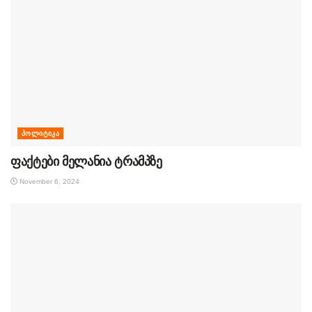
ᲞᲝᲚᲘᲢᲘᲙᲐ
ფაქტები მელანია ტრამპზე
November 6, 2024