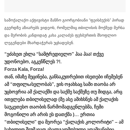
სამოქალაქო აქტივისტი მანჩო გიორგობიანი “ფეისბუქის” პირად
გვერდზე აზიარებს ვიდეოს, რომელშიც თბილისის მოქმედ მერსა
და მერობის კანდიდატ კახა კალაძეს ფეხბურთის მსოფლიო
ლეგენდები მხარდაჭერას უცხადებენ.
“ეძახეთ ეხლა “სამტრედიელო” ჰაა ჰაა! თქვე
უდონოებო, აგკენწლეს ?!.
Forza Kala, Forza!
თან, იმაზე მეცინება, განსაკუთრებით ისეთები იჩემებენ
ამ “თფილыსელობას”, ვის ოჯახსაც სამი თაობა არ
უცხოვრია ამ ქალაქში და საქმე საქმეზე თუ მიდგა, არც
ითვლება თბილისელად (მე ასე ამიხსნეს ამ ქალაქის
საუკეთესო თაობის წარმომადგენლებმა, ჩემი
მოგონილი არ არის ეს დათქმა )… ერთია
“თბილისელი” და მეორეა “ქალაქის კოლორიტი” – ამ
სახელით შეუმკიათ ახალგადმოსული ადამიანებიც,