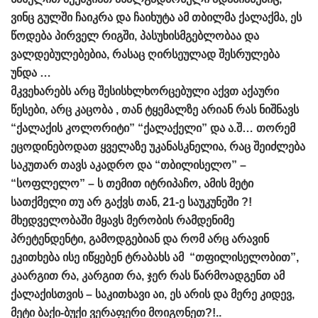
ვინც გულში ჩაიკრა და ჩაიხუტა ამ თბილმა ქალაქმა, ეს
წოდება პირველ რიგში, პასუხისმგებლობაა და
ვალდებულებებია, რასაც ღირსეულად შესრულება
უნდა …
მკვეხარებს არც შესისხლხორცებული აქვთ აქაური
წესები, არც კაცობა , თან ტყემალზე არიან რას ნიშნავს
“ქალაქის კოლორიტი” “ქალაქელი” და ა.შ… თორემ
ეცოდინებოდათ ყველაზე უკანასკნელია, რაც შეიძლება
საკუთარ თავს აკადრო და “თბილისელო” –
“სოფლელო” – ს თემით იტრიპაჩო, ამის მეტი
სათქმელი თუ არ გაქვს თან, 21-ე საუკუნეში ?!
მხედველობაში მყავს მერობის რამდენიმე
პრეტენდენტი, გამოდგებიან და რომ არც არავინ
ეკითხება ისე იწყებენ ტრაბახს ამ “თფილისელობით”,
კაარგით რა, კარგით რა, ჯერ რას წარმოადგენთ ამ
ქალაქისთვის – საკითხავი აი, ეს არის და მერე კიდევ,
მეტი ბაქი-ბუქი ვერაფერი მოიგონეთ?!..