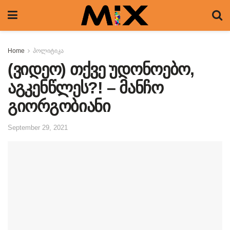
Home
პოლიტიკა
(ვიდეო) თქვე უდონოებო,
აგკენწლეს?! – მანჩო
გიორგობიანი
September 29, 2021