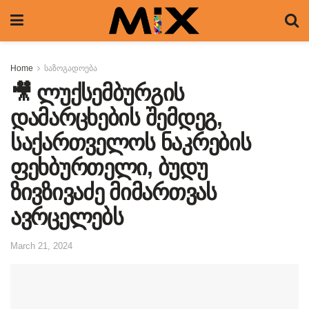
Home
საზოგადოება
🎥 ლუქსემბურგის
დამარცხების შემდეგ,
საქართველოს ნაკრების
ფეხბურთელი, ბუდუ
ზივზივაძე მიმართვას
ავრცელებს
March 21, 2024