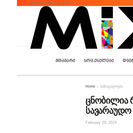
Monday, August 10, 2026
ᲛᲗᲐᲕᲐᲠᲘ
ᲡᲝᲪ.ᲥᲡᲔᲚᲔᲑᲘ
ᲓᲘᲔ
Home
საზოგადოება
ცნობილია 
სავარაუდო 
February 29, 2024