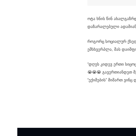
ოტა ხნის წინ ახალგაზრ
დაზარალებული ადამიან
როგორც სოციალურ ქსელ
ემსხვერპლა, მას დაიმფ
“დღეს კიდევ ერთი სიც
😭😭😭 გავერთიანდეთ მ
“ექიმების” მიმართ ვინც