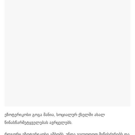
ეზოტერიკოსი გოგა მანია, სოციალურ ქსელში ახალ
წინასწარმეტყველებას ავრცელებს.
როგორც ეზოტერიკოსი ამბობს, უნდა ველოდოთ მიწისძვრებს და