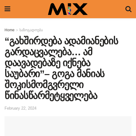
Home
საზოგადოება
“გახშირდება ადამიანების
გარდაცვალება… ამ
დაავადებაზე იქნება
საუბარი”– გოგა მანიას
შოკისმომგვრელი
წინასწარმეტყველება
February 22, 2024