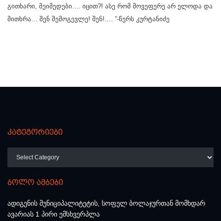
გითხარი, მეიმედები…. იცით?! ასე რომ მოვეფერე არ ელოდა და
მითხრა… შენ შემოგევლე! შენ!…. ”-წერს კურტანიძე
კატეგორიები
კატეგორიები
ბოლო ამბები
ადიგენის მუნიციპალიტეტის, სოფელ ბოლაჯურთან მომხდარ
ავარიას 1 პირი ემსხვერპლა