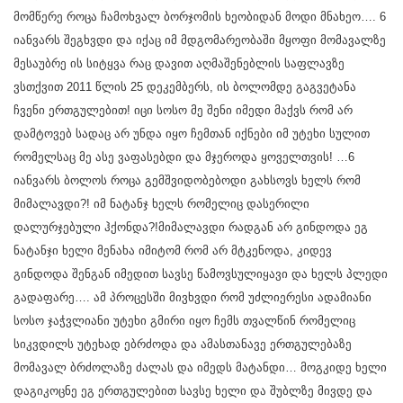
მომწერე როცა ჩამოხვალ ბორჯომის ხეობიდან მოდი მნახეო…. 6
იანვარს შეგხვდი და იქაც იმ მდგომარეობაში მყოფი მომავალზე
მესაუბრე ის სიტყვა რაც დავით აღმაშენებლის საფლავზე
ვსთქვით 2011 წლის 25 დეკემბერს, ის ბოლომდე გაგვეტანა
ჩვენი ერთგულებით! იცი სოსო მე შენი იმედი მაქვს რომ არ
დამტოვებ სადაც არ უნდა იყო ჩემთან იქნები იმ უტეხი სულით
რომელსაც მე ასე ვაფასებდი და მჯეროდა ყოველთვის! …6
იანვარს ბოლოს როცა გემშვიდობებოდი გახსოვს ხელს რომ
მიმალავდი?! იმ ნატანჯ ხელს რომელიც დასერილი
დალურჯებული ჰქონდა?!მიმალავდი რადგან არ გინდოდა ეგ
ნატანჯი ხელი მენახა იმიტომ რომ არ მტკენოდა, კიდევ
გინდოდა შენგან იმედით სავსე წამოვსულიყავი და ხელს პლედი
გადაფარე…. ამ პროცესში მივხვდი რომ უძლიერესი ადამიანი
სოსო ჯაჭვლიანი უტეხი გმირი იყო ჩემს თვალწინ რომელიც
სიკვდილს უტეხად ებრძოდა და ამასთანავე ერთგულებაზე
მომავალ ბრძოლაზე ძალას და იმედს მატანდი… მოგკიდე ხელი
დაგიკოცნე ეგ ერთგულებით სავსე ხელი და შუბლზე მივდე და