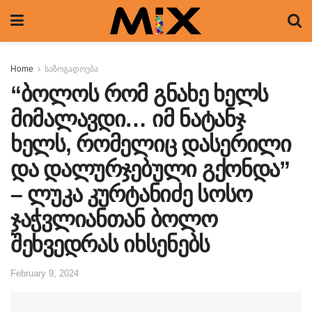
Home
საზოგადოება
“ბოლოს რომ გნახე ხელს
მიმალავდი… იმ ნატანჯ
ხელს, რომელიც დასერილი
და დალურჯებული გქონდა”
– ლუკა კურტანიძე სოსო
ჯაჭვლიანთან ბოლო
შეხვედრას იხსენებს
February 9, 2024