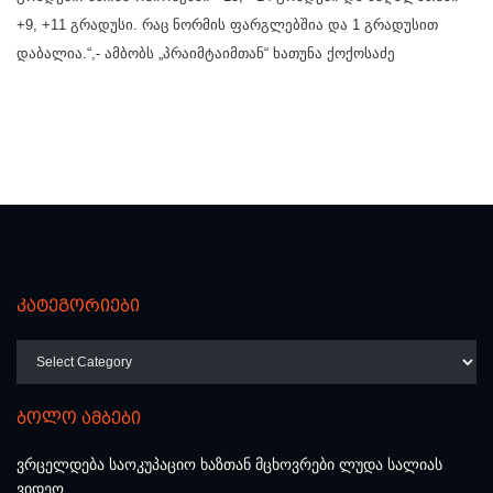
+9, +11 გრადუსი. რაც ნორმის ფარგლებშია და 1 გრადუსით
დაბალია.“,- ამბობს „პრაიმტაიმთან“ ხათუნა ქოქოსაძე
კატეგორიები
კატეგორიები
ბოლო ამბები
ვრცელდება საოკუპაციო ხაზთან მცხოვრები ლუდა სალიას
ვიდეო