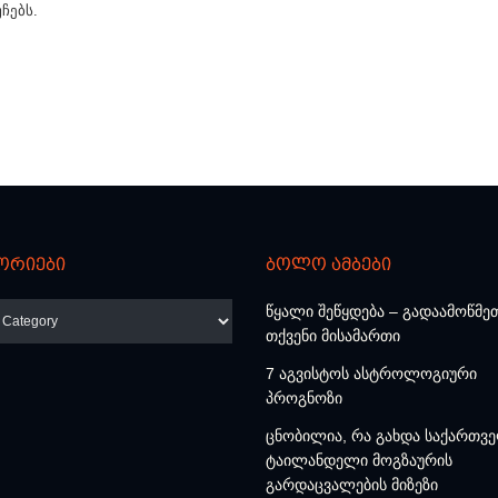
ჩებს.
ორიები
ბოლო ამბები
რიები
წყალი შეწყდება – გადაამოწმე
თქვენი მისამართი
7 აგვისტოს ასტროლოგიური
პროგნოზი
ცნობილია, რა გახდა საქართვ
ტაილანდელი მოგზაურის
გარდაცვალების მიზეზი