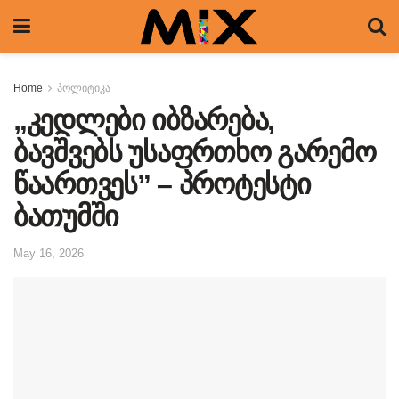
Home
პოლიტიკა
„კედლები იბზარება,
ბავშვებს უსაფრთხო გარემო
წაართვეს” – პროტესტი
ბათუმში
May 16, 2026