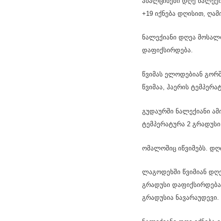
ახალციხეში დღე ნალექი
+19 იქნება დღისით, ღამ
ნალექიანი დღეა მოსალ
დაფიქსირდება.
წვიმას ელოდებიან გორშ
წვიმაა, ჰაერის ტემპერა
გუდაურში ნალექიანი ამ
ტემპერატურა 2 გრადუსი 
ომალოშიც იწვიმებს. დღ
ლაგოდეხში წვიმიან დღე
გრადუსი დაფიქსირდება.
გრადუსია ნავარაუდევი.