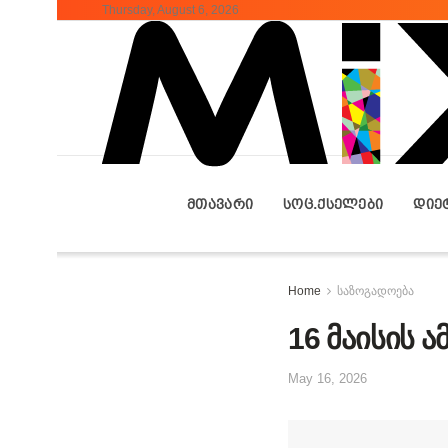
Thursday, August 6, 2026
ᲛᲗᲐᲕᲐᲠᲘ
ᲡᲝᲪ.ᲥᲡᲔᲚᲔᲑᲘ
ᲓᲘᲔ
Home
საზოგადოება
16 მაისის 
May 16, 2026