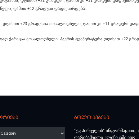
გურჯაანში, დღისით +21 გრადუსი, ღამით კი +11 გრადუსი დაფიქსირდ
ნელი, ღამით +12 გრადუსი დაფიქსირდება.
ა. დღისით +23 გრადუსია მოსალოდნელი, ღამით კი +11 გრადუსი დაფ
თად ქარიცაა მოსალოდნელი. ჰაერის ტემპერატურა დღისით +22 გრადუ
ორიები
ბოლო ამბები
რიები
“ტვ პირველის” ინფორმაციით,
ღარიბაშვილი კლინიკაში იყო