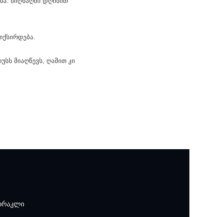
ება. სიღნაღში დღისით
იქსირდება.
სს მიაღწევს, ღამით კი
 ირაკლი