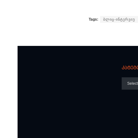
Tags:
ბლიც-ინტერვიუ
კატეგ
კატეგო