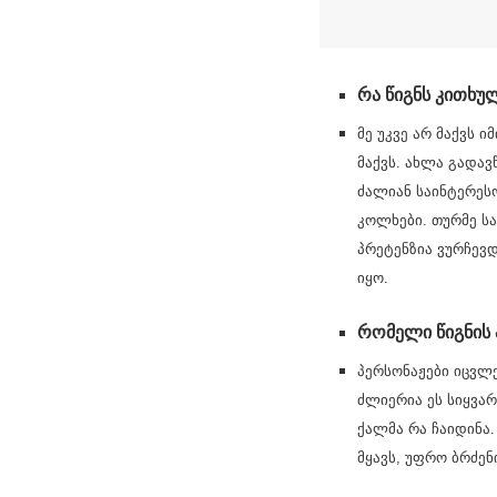
რა წიგნს კითხ
მე უკვე არ მაქვს 
მაქვს. ახლა გადა
ძალიან საინტერესო
კოლხები. თურმე ს
პრეტენზია ვურჩევ
იყო.
რომელი წიგნის
პერსონაჟები იცვლე
ძლიერია ეს სიყვა
ქალმა რა ჩაიდინა.
მყავს, უფრო ბრძენ