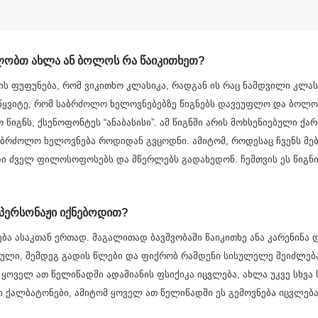
ულობთ ახლა ან ბოლოს რა წაიკითხეთ?
იმის ფუფუნება, რომ ვიკითხო კლასიკა, რადგან ის რაც ნამდვილი კლას
ვწყვიტე, რომ საბრძოლო ხელოვნებებზე წიგნებს დავეუფლო და ბოლოს
 წიგნს, ქსენოფონტეს “ანაბასისი”. ამ წიგნში არის მოხსენიებული ქ
აბრძოლო ხელოვნება როდიდან გვცოდნი. ამიტომ, როდესაც ჩვენს მ
დი ძველ ფილოსოფოსებს და მწერლებს გადახედონ. ჩემთვის ეს წიგნ
 პერსონაჟი იქნებოდით?
ბა ასაკთან ერთად. მაგალითად ბავშვობაში წაიკითხე ანა კარენინა 
რული, შემდეგ გადის წლები და ფიქრობ რამდენი სისულელე შეიძლება 
 ყოველ ათ წელიწადში ადამიანის ფსიქიკა იცვლება, ახლა უკვე სხვა
ი ქალბატონები, ამიტომ ყოველ ათ წელიწადში ეს გემოვნება იცვლებ