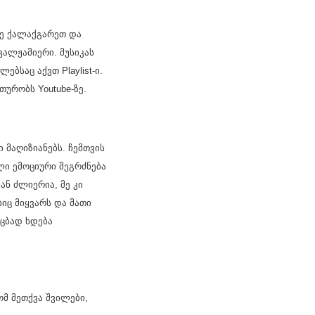
დე ქალაქგარეთ და
ვალჟამიერი. მუსიკას
ბსაც აქვთ Playlist-ი.
ურობს Youtube-ზე.
 მაღიზიანებს. ჩემთვის
ლი ემოციური შეგრძნება
ან ძლიერია, მე კი
ბიც მიყვარს და მათი
უცბად ხდება
ომ მეთქვა შვილები,