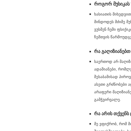
როგორ მუსიკას 
ხასიათის მიხედვი
მინდოდეს მძიმე მუ
ვუსმენ ჩემი ფსიქი
ჩემთვის წარმოუდგე
რა გაღიზიანებთ
საერთოდ არ მაღიზი
ადამიანები, რომლე
შესაბამისად პიროვ
ასეთი გრძნობები ა
არაფერი მაღიზიანე
გამჭვირვალე.
რა არის თქვენს
მე ვფიქრობ, რომ მ