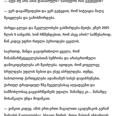
— აქვს თუ არა ამას დასასრული? საიმედოს რას გვეტყვით?
— ვერ დაგამშვიდებთ და ვერ გეტყვით, რომ სიტუაცია მალე
შეიცვლება და გამოსწორდება.
ძარცვა-გლეჯა და მკვლელობები გახშირდება-მეთქი, ვწერ 2005
წლის 9 იანვარს. ხომ რწმუნდებით, რომ ასეც არის? სამწუხაროდ,
წინ კიდევ უფრო რთული პერიოდები გველის.
საერთოდ, მინდა გავაფრთხილო ყველა, რომ
წინასწარმეტყველებასთან ხუმრობა და არასერიოზული
დამოკიდებულება არ შეიძლება. იცოდეთ, რომ ყოველივე
სრულდება უფლის ნებით და ესეც ასრულდება. თუმცა,
საბოლოოდ ქართველები ადამიანურ სახეს დავიბრუნებთ,
ქართულ ტრადიციულ ზნე-ჩვეულებასაც აღვადგენთ და
სამშობლოსაც გაგვიბრწყინებს უფალი. მანამდე კი… მანამდე
მოსამკალი უნდა მოვიმკათ.
— ვიმკით კიდეც. ამის ერთ-ერთი მაგალითი აკადემიკოს გურამ
შარაძის მკვლელობაა. სხვათა შორის, როცა მასთან ინტერვიუს