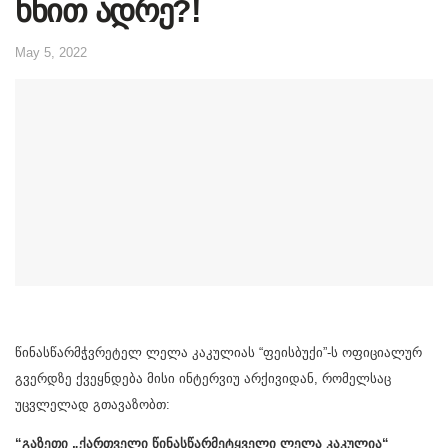
ხნით ადრე?!
May 5, 2022
წინასწარმჭვრეტელ ლელა კაკულიას “ფეისბუქი”-ს ოფიციალურ
გვერდზე ქვეყნდება მისი ინტერვიუ არქივიდან, რომელსაც
უცვლელად გთავაზობთ:
“გაზეთი „ქართველი წინასწარმეტყველი ლელა კაკულია“