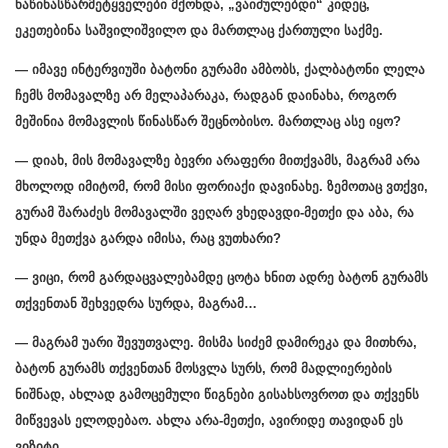
ნაწინასწარმეტყველები მქონდა, „ვაიძულებდი“ კიდეც,
ეკეთებინა საშვილიშვილო და მართლაც ქართული საქმე.
— იმავე ინტერვიუში ბატონი გურამი ამბობს, ქალბატონი ლელა
ჩემს მომავალზე არ მელაპარაკა, რადგან დაინახა, როგორ
მეშინია მომავლის წინასწარ შეცნობისო. მართლაც ასე იყო?
— დიახ, მის მომავალზე ბევრი არაფერი მითქვამს, მაგრამ არა
მხოლოდ იმიტომ, რომ მისი ფორიაქი დავინახე. ზემოთაც ვთქვი,
გურამ შარაძეს მომავალში ვეღარ ვხედავდი-მეთქი და აბა, რა
უნდა მეთქვა გარდა იმისა, რაც ვუთხარი?
— ვიცი, რომ გარდაცვალებამდე ცოტა ხნით ადრე ბატონ გურამს
თქვენთან შეხვედრა სურდა, მაგრამ…
— მაგრამ უარი შევუთვალე. მისმა სიძემ დამირეკა და მითხრა,
ბატონ გურამს თქვენთან მოსვლა სურს, რომ მადლიერების
ნიშნად, ახლად გამოცემული წიგნები გისახსოვროთ და თქვენს
მიწვევას ელოდებაო. ახლა არა-მეთქი, ავირიდე თავიდან ეს
ვიზიტი.