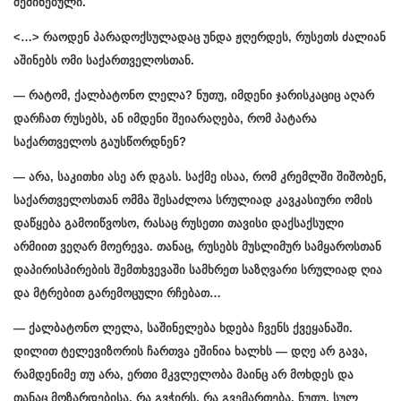
შეშინებული.
<…> რაოდენ პარადოქსულადაც უნდა ჟღერდეს, რუსეთს ძალიან
აშინებს ომი საქართველოსთან.
— რატომ, ქალბატონო ლელა? ნუთუ, იმდენი ჯარისკაციც აღარ
დარჩათ რუსებს, ან იმდენი შეიარაღება, რომ პატარა
საქართველოს გაუსწორდნენ?
— არა, საკითხი ასე არ დგას. საქმე ისაა, რომ კრემლში შიშობენ,
საქართველოსთან ომმა შესაძლოა სრულიად კავკასიური ომის
დაწყება გამოიწვოსო, რასაც რუსეთი თავისი დაქსაქსული
არმიით ვეღარ მოერევა. თანაც, რუსებს მუსლიმურ სამყაროსთან
დაპირისპირების შემთხვევაში სამხრეთ საზღვარი სრულიად ღია
და მტრებით გარემოცული რჩებათ…
— ქალბატონო ლელა, საშინელება ხდება ჩვენს ქვეყანაში.
დილით ტელევიზორის ჩართვა ეშინია ხალხს — დღე არ გავა,
რამდენიმე თუ არა, ერთი მკვლელობა მაინც არ მოხდეს და
თანაც მოზარდებისა. რა გვჭირს, რა გვემართება, ნუთუ, სულ