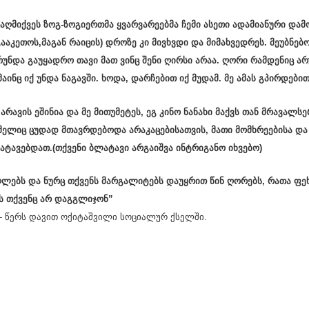
ღმიქვეს ზოგ-ზოგიერთმა ყვარვარეებმა ჩემი ასეთი ადამიანური და
ააკეთოს,მაგან რაიცის) დროზე კი მივხვდი და მიმახვედრეს. მეუბნებ
რუნდა გაუყადრო თავი მათ ვინც შენი ღირსი არაა. ღორი რამდენიც არ
ინც იქ უნდა ნაგავში. ხოდა, დარჩებით იქ მუდამ. მე ამას გპირდებით
 არავის ეშინია და მე მითუმეტეს, ეგ კინო ნანახი მაქვს თან მრავალს
ელიც ცუდად მთავრდებოდა არაკაცებისათვის, მათი მომხრეებისა და მ
ტავებდათ.(თქვენი ბლატავი არგაიშვა ინტრიგანო იხვებო)
აღლებს და ნურც თქვენს მარგალიტებს დაუყრით წინ ღორებს, რათა ფ
ას თქვენც არ დაგგლიჯონ”
“- წერს დავით ოქიტაშვილი სოციალურ ქსელში.