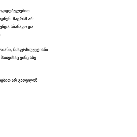
მოკიდებულებით
ოდნენ, მაგრამ არ
უნდა აბანავო და
.
ერიანი, მძაფრსიუჟეტიანი
ათვისაც ვინც ასე
ეხებით არ გათელონ