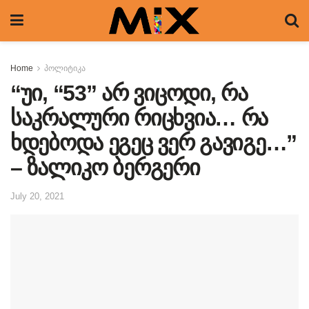
Home
პოლიტიკა
“უი, “53” არ ვიცოდი, რა
საკრალური რიცხვია… რა
ხდებოდა ეგეც ვერ გავიგე…”
– ზალიკო ბერგერი
July 20, 2021