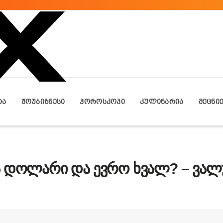
ᲢᲐ
ᲨᲝᲣᲑᲘᲖᲜᲔᲡᲘ
ᲰᲝᲠᲝᲡᲙᲝᲞᲘ
ᲙᲣᲚᲘᲜᲐᲠᲘᲐ
ᲛᲔᲪᲜᲘ
ა დოლარი და ევრო ხვალ? – ვალ