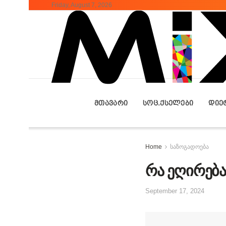
Friday, August 7, 2026
ᲛᲗᲐᲕᲐᲠᲘ
ᲡᲝᲪ.ᲥᲡᲔᲚᲔᲑᲘ
ᲓᲘᲔ
Home
საზოგადოება
რა ეღირებ
September 17, 2024