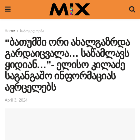
Home
საზოგადოება
“ბათუმში ორი ახალგაზრდა
გარდაიცვალა… საწამლავს
ყიდიან…”- ელისო კილაძე
საგანგაშო ინფორმაციას
ავრცელებს
April 3, 2024