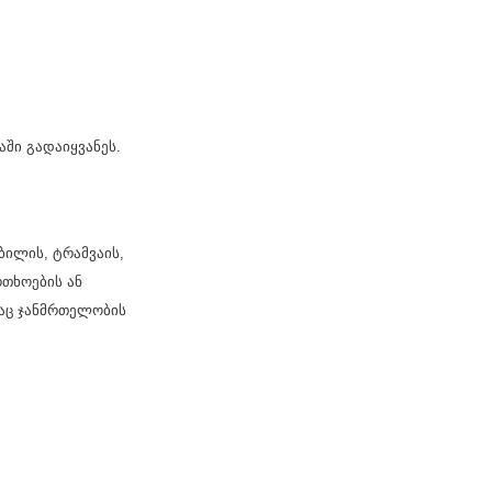
ში გადაიყვანეს.
ბილის, ტრამვაის,
თხოების ან
მაც ჯანმრთელობის