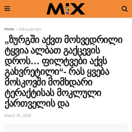
Home
საზოგადოება
„ზურგში აქვთ მოხვედრილი
ტყვია ალბათ გაქცევის
დროს… ფილტვები აქვს
გახვრეტილი“- რას ყვება
მოსკოვში მომხდარი
ტერაქტისას მოკლული
ქართველის და
March 25, 2024