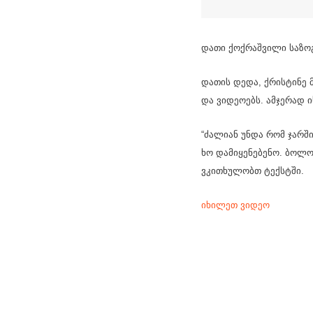
დათი ქოქრაშვილი საზოგ
დათის დედა, ქრისტინე 
და ვიდეოებს. ამჯერად ი
“ძალიან უნდა რომ ჯარშ
ხო დამიყენებენო. ბოლო
ვკითხულობთ ტექსტში.
იხილეთ ვიდეო