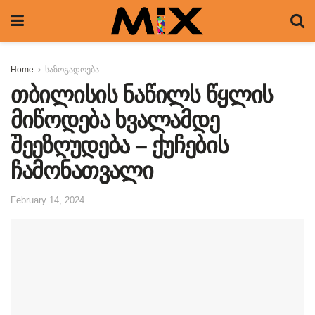
Home
საზოგადოება
თბილისის ნაწილს წყლის
მიწოდება ხვალამდე
შეეზღუდება – ქუჩების
ჩამონათვალი
February 14, 2024