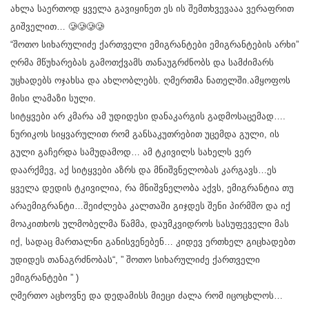
ახლა საერთოდ ყველა გავიყინეთ ეს ის შემთხვევააა ვერაფრით
გიშველით… 🥲🥲🥲🥲
“შოთო სიხარულიძე ქართველი ემიგრანტები ემიგრანტების არხი”
ღრმა მწუხარებას გამოთქვამს თანაუგრძნობს და სამძიმარს
უცხადებს ოჯახსა და ახლობლებს. ღმერთმა ნათელში.ამყოფოს
მისი ლამაზი სული.
სიტყვები არ კმარა ამ უდიდესი დანაკარგის გადმოსაცემად….
ნურიკოს სიყვარულით რომ განსაკუთრებით უცემდა გული, ის
გული გაჩერდა სამუდამოდ… ამ ტკივილს სახელს ვერ
დაარქმევ, აქ სიტყვები აზრს და მნიშვნელობას კარგავს…ეს
ყველა დედის ტკივილია, რა მნიშვნელობა აქვს, ემიგრანტია თუ
არაემიგრანტი…შეიძლება კალთაში გიჯდეს შენი პირმშო და იქ
მოაკითხოს ულმობელმა წამმა, დაუმკვიდროს სასუფეველი მას
იქ, სადაც მართალნი განისვენებენ… კიდევ ერთხელ გიცხადებთ
უდიდეს თანაგრძნობას“, ” შოთო სიხარულიძე ქართველი
ემიგრანტები ” )
ღმერთო აცხოვნე და დედამისს მიეცი ძალა რომ იცოცხლოს…