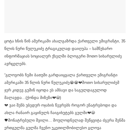
ცოტა ხნის წინ ამერიკაში ახალგაზრდა ქართველი ემიგრანტი, 35
წლის ნური წულუკიძე ტრაგიკულად დაიღუპა – სამწუხარო
ინფორმაციას სოციალურ ქსელში ბლოგერი შოთო სიხარულიძე
ავრცელებს.
“გლოვობს ჩემი ბათუმი გარდაიცვალა ქართველი ემიგრანტი
ამერიკაში 35 წლის ნური წულუკიძე😭😭💔შოთო სიხარულიძემ
ჯერ კიდევ გუშინ იცოდა ეს ამბავი და საგულდაგულოდ
მალავდა…(ქონდა მიზეზი💔😭)
💔 ვაი შენს უბედურ ოჯახის წევრებს როგორ ენატრებოდი და
ახლა რანაირ გაყინულს ჩაიგიხუტებს გულში💔😭
🖤მონატრებული შვილი… მოულოდნელად შეწყვიტა ძგერა შენმა
ერთგულმა გულმა ჩვენო უკეთილშობილესო გლოვა