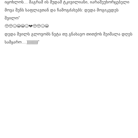
იცოხლოს… მაგრამ ის მუდამ ტკივილიანი, იარაშეუხორცებელი
მოვა შენს საფლავთან და ჩამოგძახებს: დედა მოგიკვდეს
შვილო”
🥺🥺😥😭😭😥💔🥺🥺😥😭
დედა შვილს გლოვობს ნეტა თუ გნახავო თითქოს შეიშალა დღეს
სამყარო….)))))))))”