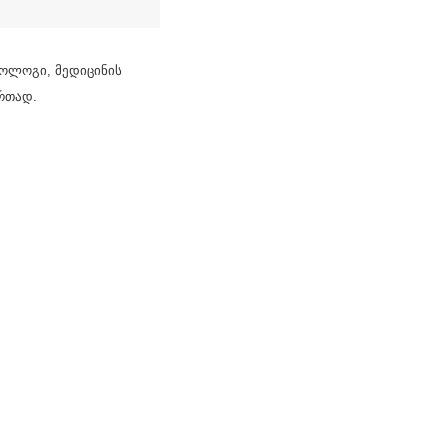
როლოგი, მედიცინის
ერთად.