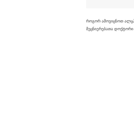
როგორ ამოვიცნოთ ალცჰა
მეცნიერებათა დოქტორი 