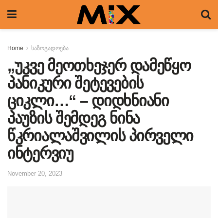
Home
საზოგადოება
„უკვე მეოთხეჯერ დამეწყო
პანიკური შეტევების
ციკლი…“ – დიდხნიანი
პაუზის შემდეგ ნინა
წკრიალაშვილის პირველი
ინტერვიუ
November 20, 2023