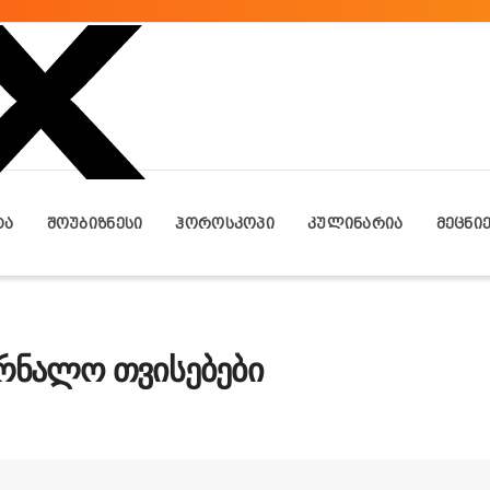
ᲢᲐ
ᲨᲝᲣᲑᲘᲖᲜᲔᲡᲘ
ᲰᲝᲠᲝᲡᲙᲝᲞᲘ
ᲙᲣᲚᲘᲜᲐᲠᲘᲐ
ᲛᲔᲪᲜᲘ
ურნალო თვისებები