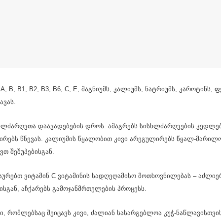
 A, B, B1, B2, B3, B6, C, E, მაგნიუმს, კალიუმს, ნატრიუმს, კაროტინს
ავას.
სხლძარღვთა დაავადებების დროს. ამაგრებს სისხლძარღვების კედლებ
ლირებს წნევას. კალიუმის წყალობით კივი არეგულირებს წყალ-მარილ
ვთ შეშუპებისგან.
ღაურებთ ვიტამინ С ვიტამინის სადღეღამისო მოთხოვნილებას – აძლიერ
ისგან, აჩქარებს გამოჯანმრთელების პროცესს.
ბი, რომლებსაც შეიცავს კივი, ძალიან სასარგებლოა კუჭ-ნაწლავისთვი