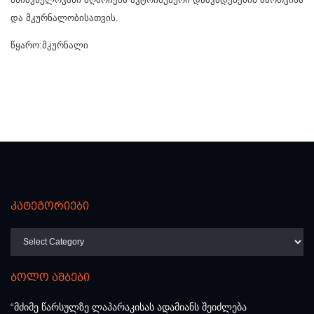
და მკურნალობისათვის.
წყარო:მკურნალი
კატეგორიები
კატეგორიები
ბოლო ამბები
“მძიმე წარსულზე ლაპარაკისას ადამიანს შეიძლება