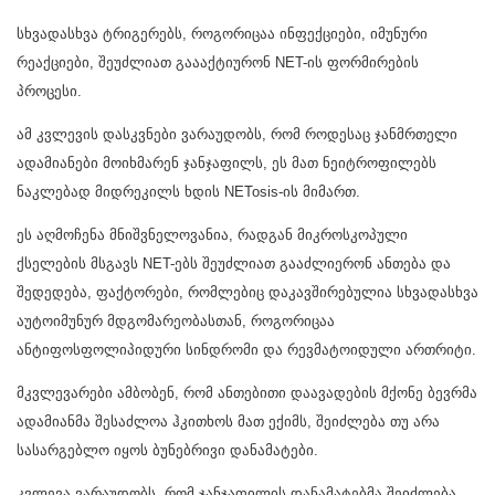
სხვადასხვა ტრიგერებს, როგორიცაა ინფექციები, იმუნური
რეაქციები, შეუძლიათ გაააქტიურონ NET-ის ფორმირების
პროცესი.
ამ კვლევის დასკვნები ვარაუდობს, რომ როდესაც ჯანმრთელი
ადამიანები მოიხმარენ ჯანჯაფილს, ეს მათ ნეიტროფილებს
ნაკლებად მიდრეკილს ხდის NETosis-ის მიმართ.
ეს აღმოჩენა მნიშვნელოვანია, რადგან მიკროსკოპული
ქსელების მსგავს NET-ებს შეუძლიათ გააძლიერონ ანთება და
შედედება, ფაქტორები, რომლებიც დაკავშირებულია სხვადასხვა
აუტოიმუნურ მდგომარეობასთან, როგორიცაა
ანტიფოსფოლიპიდური სინდრომი და რევმატოიდული ართრიტი.
მკვლევარები ამბობენ, რომ ანთებითი დაავადების მქონე ბევრმა
ადამიანმა შესაძლოა ჰკითხოს მათ ექიმს, შეიძლება თუ არა
სასარგებლო იყოს ბუნებრივი დანამატები.
კვლევა ვარაუდობს, რომ ჯანჯაფილის დანამატებმა შეიძლება