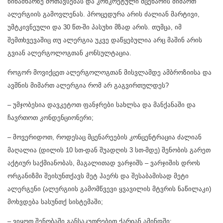
წინამხარზე მოთავსებას და კონკრეტული მცენარის მიმართ
ალერგიის გამოვლენას. პროცედურა არის ძალიან მარტივი,
უმტკივნეული და 30 წთ-ში პასუხი მზად არის. თუმცა, იმ
შემთხვევაშიც თუ ალერგია უკვე დაწყებულია არც მაშინ არის
გვიან ალერგოლოგთან კონსულტაცია.
როგორ მოვიქცეთ ალერგოლოგთან მისვლამდე ამბროზიისა და
ავშნის მიმართ ალერგია რომ არ გაგვირთულდეს?
– უმჯობესია დავკეტოთ ფანჯრები სახლსა და მანქანაში და
ჩავრთოთ კონდენციონერი;
– მოვერიდოთ, როდესაც მცენარეების კონცენტრაცია ძალიან
მაღალია (დილის 10 სთ-დან შუადღის 3 სთ-მდე) შენობის გარეთ
აქტიურ საქმიანობას, მაგალითად ვარჯიშს – ვარჯიშის დროს
ორგანიზმი შეისუნთქავს მეტ ჰაერს და შესაბამისად მეტი
ალერგენი (ალერგიის გამომწვევი ყვავილის მტვრის ნაწილაკი)
მოხვდება სასუნთქ სისტემაში;
– ვიყოთ შენობაში განსაკუთრებით ქარიან ამინდში;