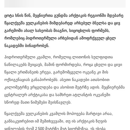
ცოტა ხნის წინ, მეცნიერთა გუნდმა არქტიკის რეგიონში მდებარე
წყალქვეშა ვულკანების მიმდებარედ არსებულ ბნელსა და ცივ
გარემოში ახალ სახეობას მიაგნო, სიცოცხლის ფორმებს,
რომლებიც ჰიდროთერმული არხებიდან ამოფრქვეულ ცხელ
ნაკადებში ბინადრობენ.
ჰიდროთერმული კვამლი, რომელიც ლითონის სულფიდთა
ნაწილაკებს შეიცავს, მაშინ ფორმირდება, როცა ცხელი და ცივი
წყალი ერთმანეთს ერევა, გარემომცველი ოკეანე კი მის
ოქსიგენაციას განაპირობებს. ასეთი ნაკადები ათასობით
კილომეტრზე ვრცელდება და ასობით მეტრზე ადის. მეცნიერებმა
ცენტრალურ არქტიკასა და სამხრეთ ატლანტის ოკეანეში
სწორედ მათი ნიმუშები შეისწავლეს.
წყალქვეშა ვულკანების კვამლის მოპოვება მარტივი არაა,
განსაკუთრებით იმ შემთხვევაში, თუ ის არქტიკის ზღვის
ყინულების ქვეშ 2 500 მეტრზე მეტ სიღრმეზეა. ეს ეხება