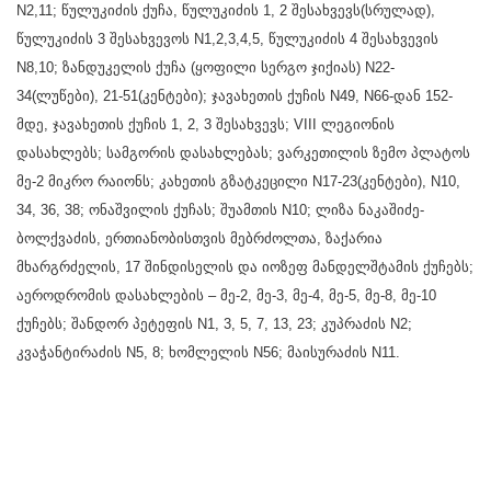
N2,11; წულუკიძის ქუჩა, წულუკიძის 1, 2 შესახვევს(სრულად),
წულუკიძის 3 შესახვევოს N1,2,3,4,5, წულუკიძის 4 შესახვევის
N8,10; ზანდუკელის ქუჩა (ყოფილი სერგო ჯიქიას) N22-
34(ლუწები), 21-51(კენტები); ჯავახეთის ქუჩის N49, N66-დან 152-
მდე, ჯავახეთის ქუჩის 1, 2, 3 შესახვევს; VIII ლეგიონის
დასახლებს; სამგორის დასახლებას; ვარკეთილის ზემო პლატოს
მე-2 მიკრო რაიონს; კახეთის გზატკეცილი N17-23(კენტები), N10,
34, 36, 38; ონაშვილის ქუჩას; შუამთის N10; ლიზა ნაკაშიძე-
ბოლქვაძის, ერთიანობისთვის მებრძოლთა, ზაქარია
მხარგრძელის, 17 შინდისელის და იოზეფ მანდელშტამის ქუჩებს;
აეროდრომის დასახლების – მე-2, მე-3, მე-4, მე-5, მე-8, მე-10
ქუჩებს; შანდორ პეტეფის N1, 3, 5, 7, 13, 23; კუპრაძის N2;
კვაჭანტირაძის N5, 8; ხომლელის N56; მაისურაძის N11.