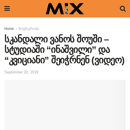
Home
მოგზაურობა
სკანდალი ვანოს შოუში –
სტუდიაში “ინაშვილი” და
“კვიციანი” შეიჭრნენ (ვიდეო)
September 20, 2019