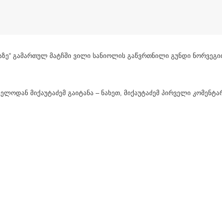
ნაზე“ გამართულ მატჩში ვილი სანიოლის გაწვრთნილი გუნდი ნორვეგიი
ლოდან მიქაუტაძემ გაიტანა – ნახეთ, მიქაუტაძემ პირველი კომენტარ