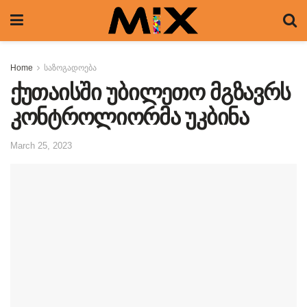
Home
საზოგადოება
ქუთაისში უბილეთო მგზავრს
კონტროლიორმა უკბინა
March 25, 2023