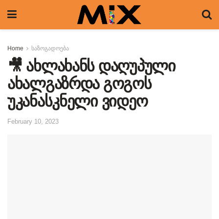
Home
საზოგადოება
🎥 ახლახანს დაღუპული
ახალგაზრდა გოგოს
უკანასკნელი ვიდეო
February 10, 2023