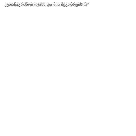
ვუთანაგრძნობ ოჯახს და მის მეგობრებს!🥲”