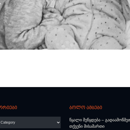
ორიები
ბოლო ამბები
რიები
წყალი შეწყდება – გადაამოწმე
თქვენი მისამართი