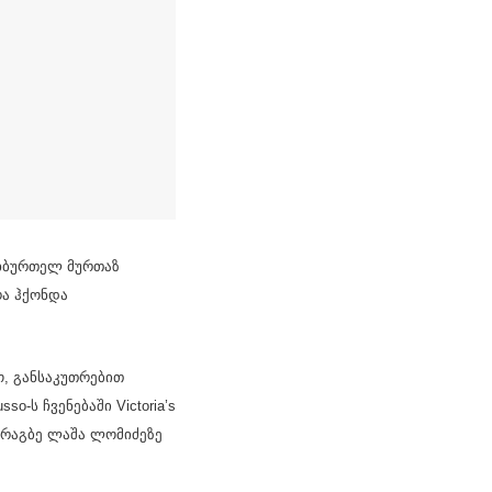
ეხბურთელ მურთაზ
რა ჰქონდა
ო, განსაკუთრებით
-ს ჩვენებაში Victoria’s
ორაგბე ლაშა ლომიძეზე