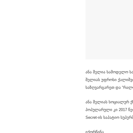
ანა შელია სამოდელო ს
შელიას უფროსი ქალიშვი
საზღვარგარეთ და “რალფ 
ანა შელიას სოციალურ ქ
პოპულარული კი 2017 წელ
Secret-ის საპატიო სუპ
იქორწინა.