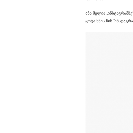
ანა შელია „ინსტაგრამზ
ცოტა ხნის წინ “ინსტაგ