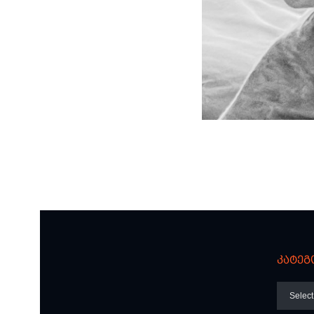
კატეგ
კატეგო