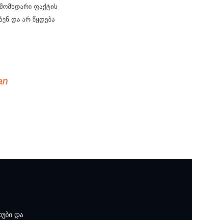
 მომხდარი ფაქტის
ბენ და არ წყდება
an
ხუბი და