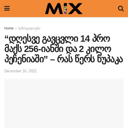
Home
საზოგადოება
“დღესვე გავცვლი 14 პრო
მაქს 256-იანში და 2 კილო
პეჩენიაში” – რას წერს წუპაკა
December 16, 2022