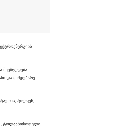
ლექტროენერგიის
ბა შეეზღუდება
ანი და მიმდებარე
ატაეთის, ტილკეს,
ნი, ტოლაანთსოფელი,