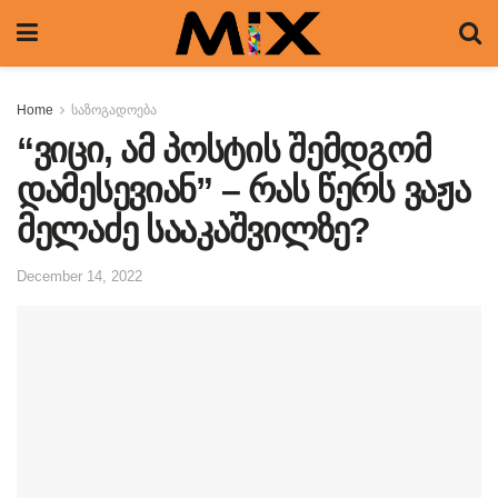
Home
საზოგადოება
“ვიცი, ამ პოსტის შემდგომ
დამესევიან” – რას წერს ვაჟა
მელაძე სააკაშვილზე?
December 14, 2022