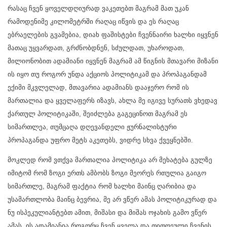
რასაც ჩვენ ყოველდღიურად ვაკეთებთ მაგრამ მათ უკან
რამოდენიმე კილომეტრში რაღაც იწვის და ეს რაღაც
ებრაელების გვამებია, დიახ ფაშისტები ჩვენნაირი ხალხი იყვნენ
მათაც უყვარდათ, გრძნობდნენ, სძულდათ, უხაროდათ,
მილიონობით ადამიანი იყვნენ მაგრამ ამ წიგნის მთავარი მიზანი
ის იყო თუ როგორ უნდა აქციოს პოლიტიკამ და პროპაგანდამ
ექიმი მკვლელად, მთავარია ადამიანს დააჯერო რომ ის
მართალია და ყველაფერს იზავს, ახლა მე იგივე სურათს ვხედავ
ქართულ პოლიტიკაში, შეიძლება გაგეცინოთ მაგრამ ეს
სიმართლეა, თუმცაღა დღევანდელი ჟურნალისტური
პროპაგანდა უფრო მეტს აკეთებს, ვიდრე სხვა ქვეყნებში.
მოკლედ რომ ვთქვა მართალია პოლიტიკა არ მეხატება გულზე
იმიტომ რომ ზოგი ერთს ამბობს ზოგი მეორეს რთულია გაიგო
სიმართლე, მაგრამ ფაქტია რომ ხალხი მაინც ღარიბია და
უსამართლობა მაინც ბევრია, მე არ ვწერ ამას პოლიტიკურად და
ნუ ისპეკულიანტებთ ამით, მიშასი და მიშას ოჯახის გამო ვწერ
ამას, ის ადამიანია როგორც ჩვენ ყველა და თითოეული ჩვენის