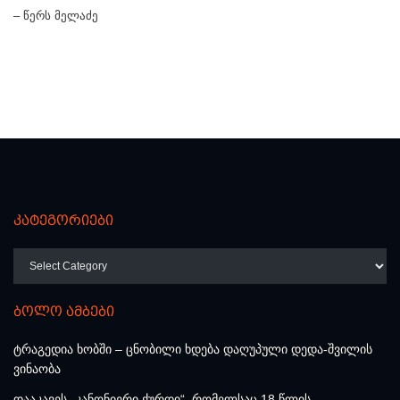
– წერს მელაძე
კატეგორიები
კატეგორიები
ბოლო ამბები
ტრაგედია ხობში – ცნობილი ხდება დაღუპული დედა-შვილის
ვინაობა
დააკავეს „კანონიერი ქურდი“, რომელსაც 18 წლის