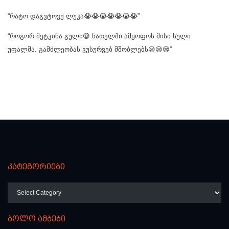
“რატო დაგვტოვე ლუკა😭😭😭😭😭😭😭”
“როგორ მეტკინა გული😪 ნათელში ამყოფოს მისი სული
უფალმა. გამძლეობას ვუსურვებ მშობლებს😪😪😪”
კატეგორიები
კატეგორიები
ბოლო ამბები