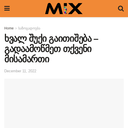
Home
საზოგადოება
ხვალ შუქი გაითიშება –
გადაამოწმეთ თქვენი
მისამართი
December 11, 2022