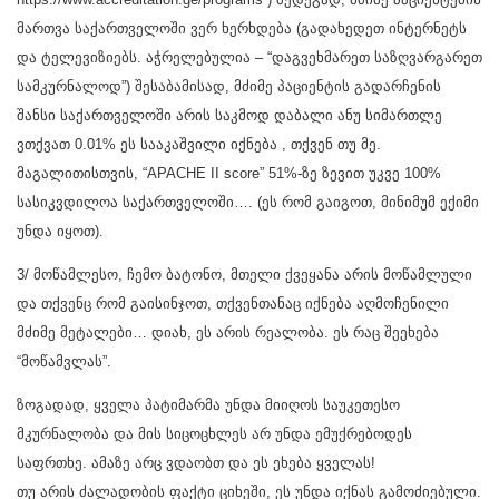
მართვა საქართველოში ვერ ხერხდება (გადახედეთ ინტერნეტს
და ტელევიზიებს. აჭრელებულია – “დაგვეხმარეთ საზღვარგარეთ
სამკურნალოდ”) შესაბამისად, მძიმე პაციენტის გადარჩენის
შანსი საქართველოში არის საკმოდ დაბალი ანუ სიმართლე
ვთქვათ 0.01% ეს სააკაშვილი იქნება , თქვენ თუ მე.
მაგალითისთვის, “APACHE II score” 51%-ზე ზევით უკვე 100%
სასიკვდილოა საქართველოში…. (ეს რომ გაიგოთ, მინიმუმ ექიმი
უნდა იყოთ).
3/ მოწამლესო, ჩემო ბატონო, მთელი ქვეყანა არის მოწამლული
და თქვენც რომ გაისინჯოთ, თქვენთანაც იქნება აღმოჩენილი
მძიმე მეტალები… დიახ, ეს არის რეალობა. ეს რაც შეეხება
“მოწამვლას”.
ზოგადად, ყველა პატიმარმა უნდა მიიღოს საუკეთესო
მკურნალობა და მის სიცოცხლეს არ უნდა ემუქრებოდეს
საფრთხე. ამაზე არც ვდაობთ და ეს ეხება ყველას!
თუ არის ძალადობის ფაქტი ციხეში, ეს უნდა იქნას გამოძიებული.