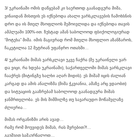
3/ უკრაინაში ომის დაწყებამ კი საერთოდ გაანადგურა მიშა,
ვინაიდან მისთვის ეს იქნებოდა ახალი ვარსკლავების ჩამოხსნის
დრო და ის მთელ მსოფლიოს შემოივლიდა და იქნებოდა თავის
ამპლუაში 100%-ით. ზუსტად ამან საბოლოოდ ფსიქოლოგიურად
“მოტეხა” მიშა. იმის მაგივრად რომ მთელი მსოფლიო აზანზაროს,
ჩაკეტილია 12 მეტრიან უფანჯრო ოთახში…
4/ უკრაინაში მიშას ვარსკლავი უკვე ჩაქრა (მე უკრაინელი ვარ
და ვიცი, რა ხდება უკრაინაში), საქართველოში მიშას ვარსკლავი
ჩააქრეს (მიტინგზე ხალხი აღარ მიდის). ეს მიშამ იცის ძალიან
კარგად და ამის ანალიზმა (მიშა ჭკვიანია, ამაზე არც ვდაობთ)
და სიტუაციის გააზრებამ საბოლოოდ გაანადგურა მიშას
ჯანმრთელობა. ეს მის შიმშილზე თუ სავარაუდო მოწამვლაზე
ძლიერია…
მიშას ორგანიზმი არის ავად…
რამე რომ მოუვიდეს მიშას, რას შვრებით?!…
გაუშვით სამკურნალოდ…