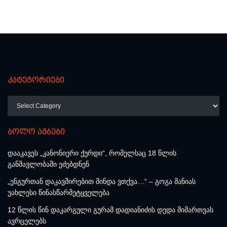
კატეგორიები
კატეგორიები
ბოლო ამბები
დააკავეს „კანონიერი ქურდი“, რომელსაც 18 წლის
განმავლობაში ეძებდნენ
„ენგურთან დაკავშირებით მინდა ვთქვა…“ – გოგა მანიას
უახლესი წინასწარმეტყველება
12 წლის წინ დაკარგული გურამ დადიანიძის დედა მიმართვას
ავრცელებს