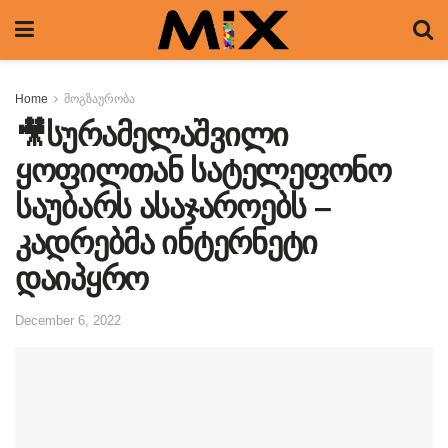
Home
მოგზაურობა
🎥სურამელაშვილი
ყოფილთან სატელეფონო
საუბარს ასაჯაროებს –
კადრებმა ინტერნეტი
დაიპყრო
December 6, 2022