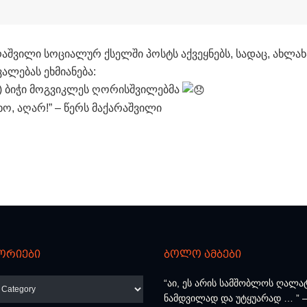
რაშვილი სოციალურ ქსელში პოსტს აქვეყნებს, სადაც, ახლახ
ლებას ეხმიანება:
) ბიჭი მოგვიკლეს ღორისშვილებმა
ო, აღარ!” – წერს მაქარაშვილი
ორიები
ბოლო ამბები
რიები
“აი, ეს არის სამშობლოს ღალა
ნამდვილად და უტყუარად … ” –