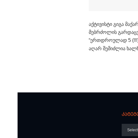
აქტივისტი გიგა მაქა
მებრძოლის გარდაცვა
“ერთდროულად 5 (!!!
აღარ შემიძლია ხალხ
კატეგ
კატეგო