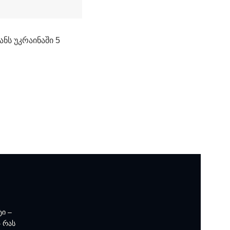
ანს უკრაინაში 5
ტი –
 რას