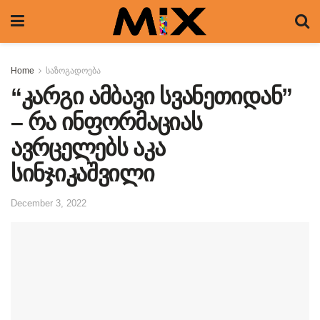
Home
საზოგადოება
“კარგი ამბავი სვანეთიდან”
– რა ინფორმაციას
ავრცელებს აკა
სინჯიკაშვილი
December 3, 2022