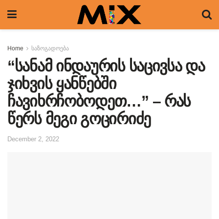
Home
საზოგადოება
“სანამ ინდაურის საცივსა და
ჯიხვის ყანწებში
ჩავიხრჩობოდეთ…” – რას
წერს მეგი გოცირიძე
December 2, 2022