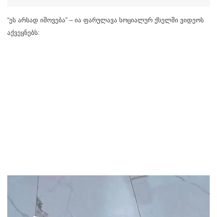
“ეს არსად იშოვება” – ია ფარულავა სოციალურ ქსელში ვიდეოს
აქვეყნებს: