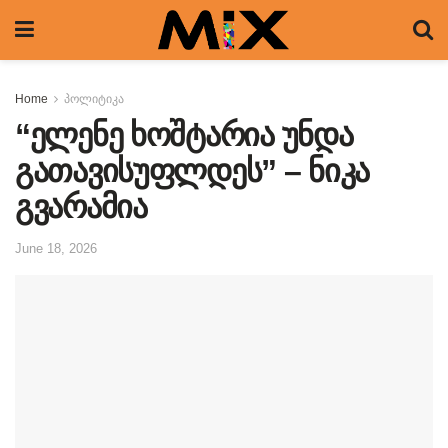
Home
პოლიტიკა
“ელენე ხოშტარია უნდა
გათავისუფლდეს” – ნიკა
გვარამია
June 18, 2026