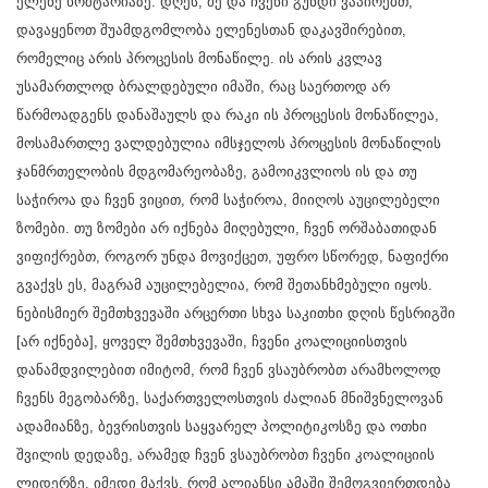
ელენე ხოშტარიაზე. დღეს, მე და ჩვენი გუნდი ვაპირებთ,
დავაყენოთ შუამდგომლობა ელენესთან დაკავშირებით,
რომელიც არის პროცესის მონაწილე. ის არის კვლავ
უსამართლოდ ბრალდებული იმაში, რაც საერთოდ არ
წარმოადგენს დანაშაულს და რაკი ის პროცესის მონაწილეა,
მოსამართლე ვალდებულია იმსჯელოს პროცესის მონაწილის
ჯანმრთელობის მდგომარეობაზე, გამოიკვლიოს ის და თუ
საჭიროა და ჩვენ ვიცით, რომ საჭიროა, მიიღოს აუცილებელი
ზომები. თუ ზომები არ იქნება მიღებული, ჩვენ ორშაბათიდან
ვიფიქრებთ, როგორ უნდა მოვიქცეთ, უფრო სწორედ, ნაფიქრი
გვაქვს ეს, მაგრამ აუცილებელია, რომ შეთანხმებული იყოს.
ნებისმიერ შემთხვევაში არცერთი სხვა საკითხი დღის წესრიგში
[არ იქნება], ყოველ შემთხვევაში, ჩვენი კოალიციისთვის
დანამდვილებით იმიტომ, რომ ჩვენ ვსაუბრობთ არამხოლოდ
ჩვენს მეგობარზე, საქართველოსთვის ძალიან მნიშვნელოვან
ადამიანზე, ბევრისთვის საყვარელ პოლიტიკოსზე და ოთხი
შვილის დედაზე, არამედ ჩვენ ვსაუბრობთ ჩვენი კოალიციის
ლიდერზე. იმედი მაქვს, რომ ალიანსი ამაში შემოგვიერთდება