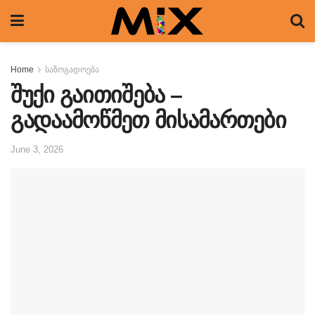
Home
საზოგადოება
შუქი გაითიშება –
გადაამოწმეთ მისამართები
June 3, 2026