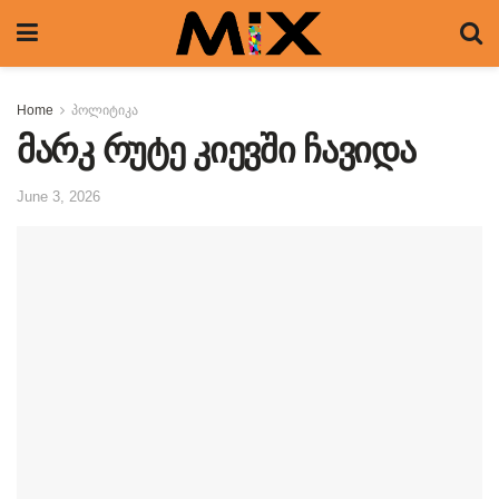
Home
პოლიტიკა
მარკ რუტე კიევში ჩავიდა
June 3, 2026