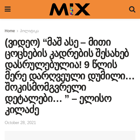
Home
პოლიტიკა
(ვიდეო) “მაშ ასე – მითი
ცოცხების კადრების შესახებ
დასრულებულია! 9 წლის
მერე დარღვეული დუმილი…
შოკისმომგვრელი
დეტალები… ” – ელისო
კილაძე
October 28, 2021